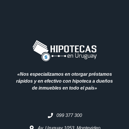
«Nos especializamos en otorgar préstamos
rápidos y en efectivo con hipoteca a dueños
de inmuebles en todo el país»
099 377 300
Av. Uruguay 1053. Montevideo