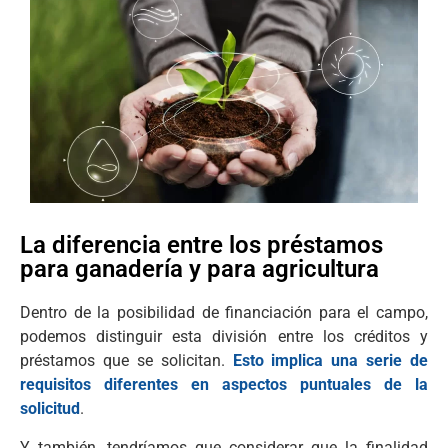
La diferencia entre los préstamos
para ganadería y para agricultura
Dentro de la posibilidad de financiación para el campo,
podemos distinguir esta división entre los créditos y
préstamos que se solicitan.
Esto implica una serie de
requisitos diferentes en aspectos puntuales de la
solicitud
.
Y también, tendríamos que considerar que la finalidad