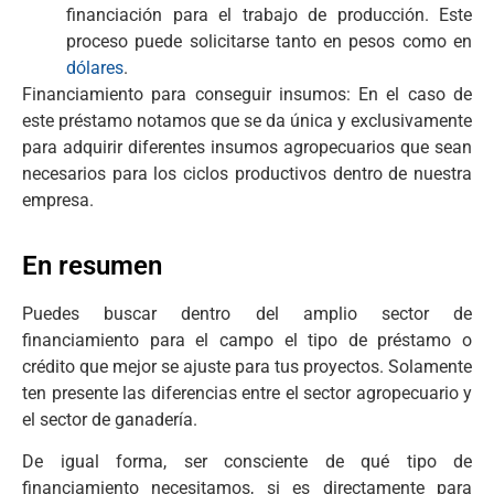
financiación para el trabajo de producción. Este
proceso puede solicitarse tanto en pesos como en
dólares
.
Financiamiento para conseguir insumos: En el caso de
este préstamo notamos que se da única y exclusivamente
para adquirir diferentes insumos agropecuarios que sean
necesarios para los ciclos productivos dentro de nuestra
empresa.
En resumen
Puedes buscar dentro del amplio sector de
financiamiento para el campo el tipo de préstamo o
crédito que mejor se ajuste para tus proyectos. Solamente
ten presente las diferencias entre el sector agropecuario y
el sector de ganadería.
De igual forma, ser consciente de qué tipo de
financiamiento necesitamos, si es directamente para